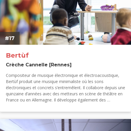
#17
Bertùf
Crèche Cannelle [Rennes]
Compositeur de musique électronique et électroacoustique,
Bertùf produit une musique minimaliste où les sons
électroniques et concrets s’entremêlent. Il collabore depuis une
quinzaine d’années avec des metteurs en scène de théâtre en
France ou en Allemagne. Il développe également des …