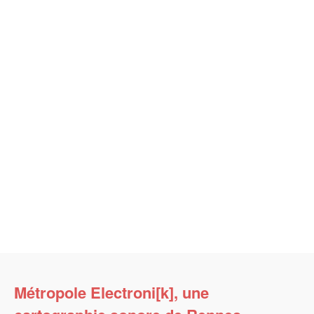
Métropole Electroni[k], une