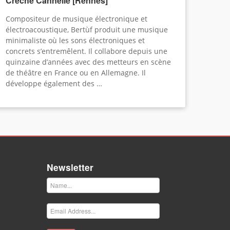
Crèche Cannelle [Rennes]
Compositeur de musique électronique et
électroacoustique, Bertùf produit une musique
minimaliste où les sons électroniques et
concrets s’entremêlent. Il collabore depuis une
quinzaine d’années avec des metteurs en scène
de théâtre en France ou en Allemagne. Il
développe également des …
Newsletter