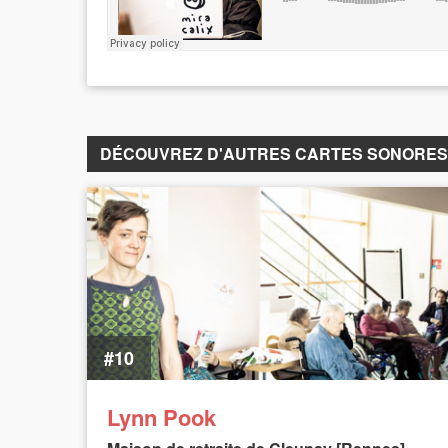
DÉCOUVREZ D'AUTRES CARTES SONORES
#10
Lynn Pook