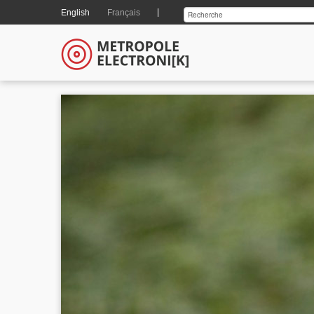
English
Français