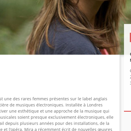
t une des rares femmes présentes sur le label anglais
atière de musiques électroniques. Installée à Londres
tiver une esthétique et une approche de la musique qui
 musicales soient presque exclusivement électroniques, elle
ail depuis plusieurs années pour des installations, de la
re et l’opéra. Mira a récemment écrit de nouvelles œuvres