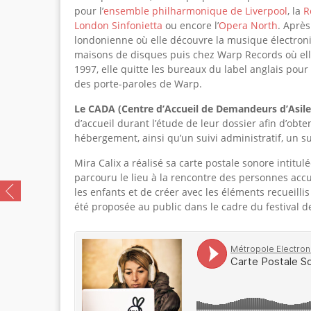
pour l’
ensemble philharmonique de Liverpool
, la
R
London Sinfonietta
ou encore l’
Opera North
. Après
londonienne où elle découvre la musique électroniqu
maisons de disques puis chez Warp Records où el
1997, elle quitte les bureaux du label anglais pour
des porte-paroles de Warp.
Le CADA (Centre d’Accueil de Demandeurs d’Asil
d’accueil durant l’étude de leur dossier afin d’obten
hébergement, ainsi qu’un suivi administratif, un su
Mira Calix a réalisé sa carte postale sonore intitul
parcouru le lieu à la rencontre des personnes accue
les enfants et de créer avec les éléments recueilli
été proposée au public dans le cadre du festival de