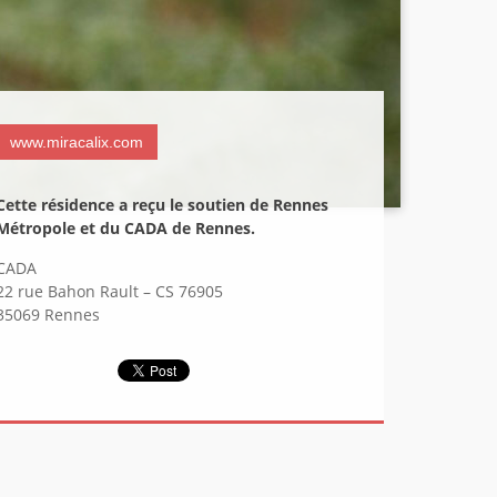
www.miracalix.com
Cette résidence a reçu le soutien de Rennes
Métropole et du CADA de Rennes.
CADA
22 rue Bahon Rault – CS 76905
35069 Rennes