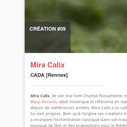
CRÉATION #09
Mira Calix
CADA [Rennes]
Mira Calix
,
de son vrai nom Chantal Passamonte, es
Warp Records
, label historique et référence en m
depuis de nombreuses années, Mira Calix a su cul
lui sont propres. Bien qu’à l’origine ses créations
a incorporé l’orchestration classique dans son trav
musique de film, et des propositions pour le théât