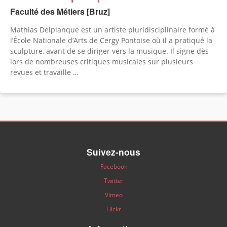
Faculté des Métiers [Bruz]
Mathias Delplanque est un artiste pluridisciplinaire formé à
l’École Nationale d’Arts de Cergy Pontoise où il a pratiqué la
sculpture, avant de se diriger vers la musique. Il signe dès
lors de nombreuses critiques musicales sur plusieurs
revues et travaille …
Suivez-nous
Facebook
Twitter
Vimeo
Flickr