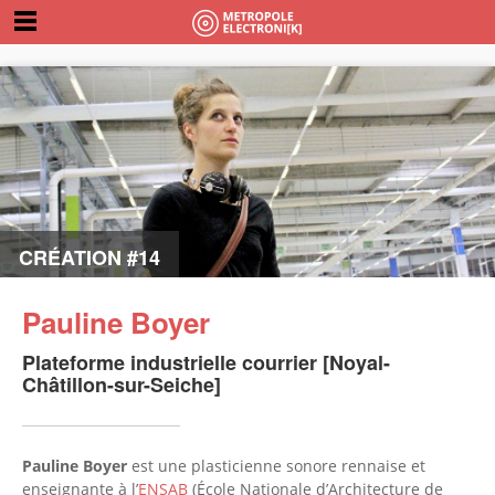
CRÉATION #14
Pauline Boyer
Plateforme industrielle courrier [Noyal-
Châtillon-sur-Seiche]
Pauline Boyer
est une plasticienne sonore rennaise et
enseignante à l’
ENSAB
(École Nationale d’Architecture de