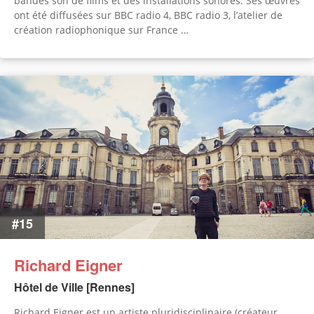
bandes son de films et des installations sonores. Ses œuvres
ont été diffusées sur BBC radio 4, BBC radio 3, l’atelier de
création radiophonique sur France …
#15
Richard Eigner
Hôtel de Ville [Rennes]
Richard Eigner est un artiste pluridisciplinaire (créateur