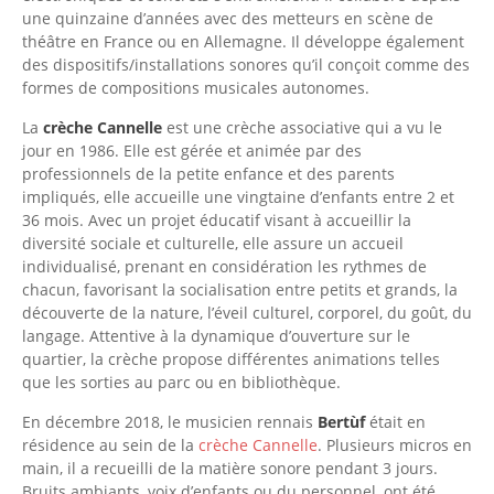
une quinzaine d’années avec des metteurs en scène de
théâtre en France ou en Allemagne. Il développe également
des dispositifs/installations sonores qu’il conçoit comme des
formes de compositions musicales autonomes.
La
crèche Cannelle
est une crèche associative qui a vu le
jour en 1986. Elle est gérée et animée par des
professionnels de la petite enfance et des parents
impliqués, elle accueille une vingtaine d’enfants entre 2 et
36 mois. Avec un projet éducatif visant à accueillir la
diversité sociale et culturelle, elle assure un accueil
individualisé, prenant en considération les rythmes de
chacun, favorisant la socialisation entre petits et grands, la
découverte de la nature, l’éveil culturel, corporel, du goût, du
langage. Attentive à la dynamique d’ouverture sur le
quartier, la crèche propose différentes animations telles
que les sorties au parc ou en bibliothèque.
En décembre 2018, le musicien rennais
Bertùf
était en
résidence au sein de la
crèche Cannelle
. Plusieurs micros en
main, il a recueilli de la matière sonore pendant 3 jours.
Bruits ambiants, voix d’enfants ou du personnel, ont été