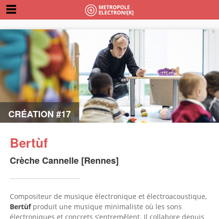
CRÉATION #17
Bertùf
Crèche Cannelle [Rennes]
Compositeur de musique électronique et électroacoustique,
Bertùf
produit une musique minimaliste où les sons
électroniques et concrets s’entremêlent. Il collabore depuis