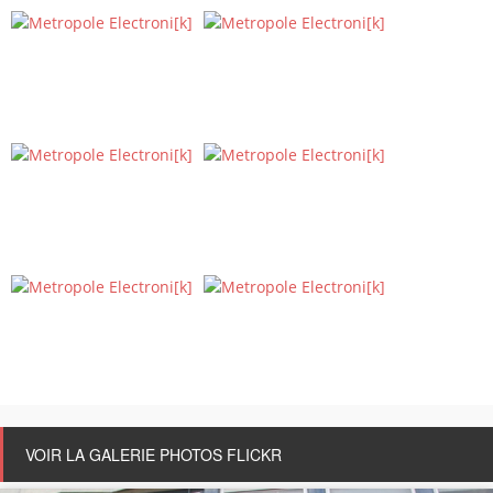
DÉCOUVREZ D'AUTRES CARTES SONORES
VOIR LA GALERIE PHOTOS FLICKR