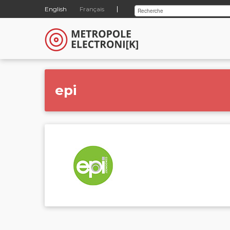
English
Français
epi